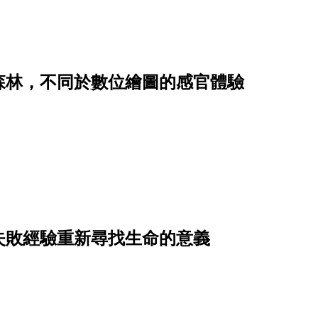
森林，不同於數位繪圖的感官體驗
失敗經驗重新尋找生命的意義