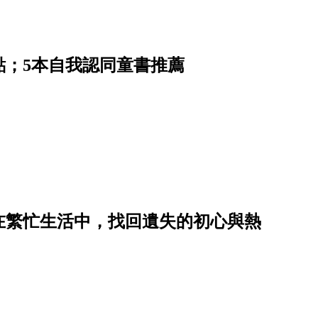
點；5本自我認同童書推薦
在繁忙生活中，找回遺失的初心與熱