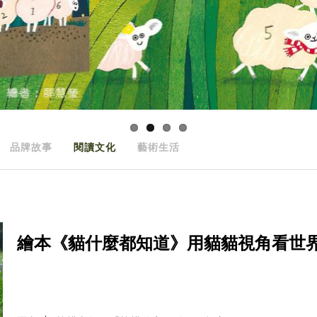
品牌故事
閱讀文化
藝術生活
繪本《貓什麼都知道》用貓貓視角看世