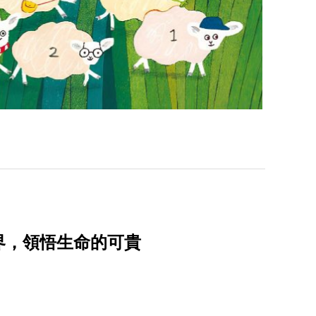
界，領悟生命的可貴