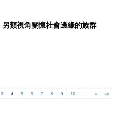
，另類視角關懷社會邊緣的族群
3
4
5
6
7
8
9
10
…
»
»»