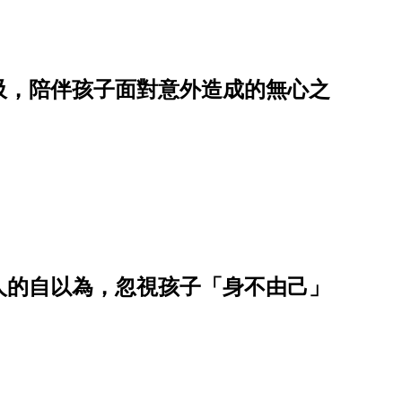
吸，陪伴孩子面對意外造成的無心之
人的自以為，忽視孩子「身不由己」