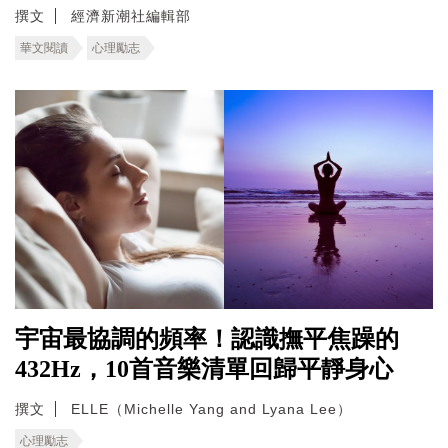
撰文
經濟新潮社編輯部
華文閱讀
心理勵志
宇宙最協調的頻率！認識撫平焦躁的
432Hz，10首音樂清單回歸平靜身心
撰文
ELLE（Michelle Yang and Lyana Lee）
心理勵志