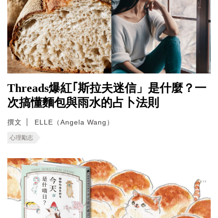
Threads爆紅｢斯拉夫迷信」是什麼？一
次搞懂麵包與雨水的占卜法則
撰文
ELLE（Angela Wang）
心理勵志