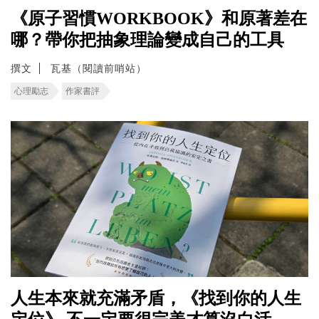
《原子習慣WORKBOOK》和原著差在
哪？帶你把抽象理論變成自己的工具
撰文
瓦基（閱讀前哨站）
心理勵志
作家書評
人生本來就充滿矛盾，《找到你的人生