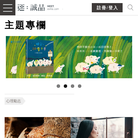
註冊/登入
主題專欄
心理勵志