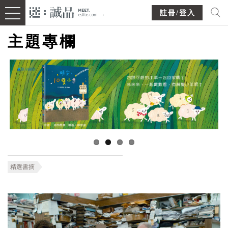
註冊/登入
主題專欄
精選書摘