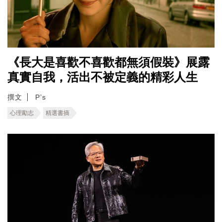
《長大是喜歡不喜歡都無須假裝》展露
真實自我，活出不被定義的精彩人生
撰文
P’s
心理勵志
精選書摘