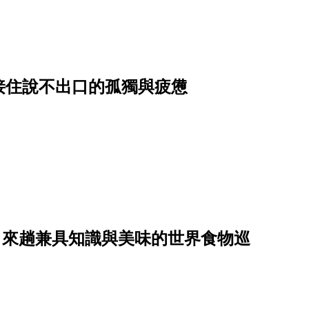
接住說不出口的孤獨與疲憊
日，來趟兼具知識與美味的世界食物巡