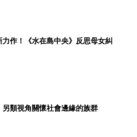
新力作！《水在島中央》反思母女糾
，另類視角關懷社會邊緣的族群