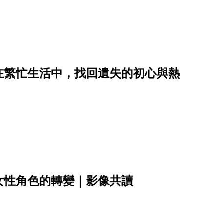
在繁忙生活中，找回遺失的初心與熱
女性角色的轉變｜影像共讀