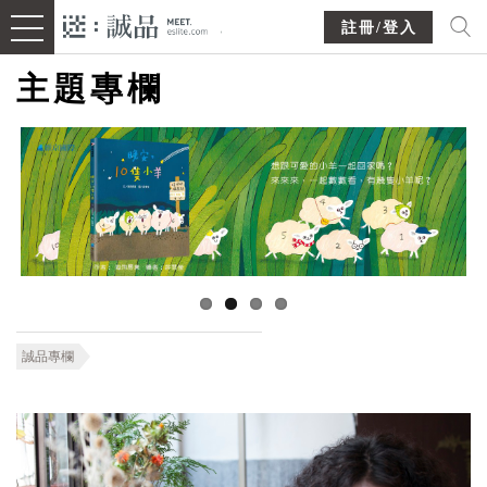
註冊/登入
主題專欄
誠品專欄