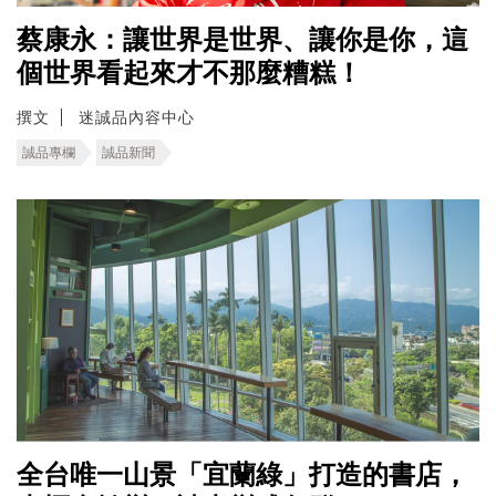
蔡康永：讓世界是世界、讓你是你，這
個世界看起來才不那麼糟糕！
撰文
迷誠品內容中心
誠品專欄
誠品新聞
全台唯一山景「宜蘭綠」打造的書店，