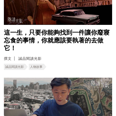
這一生，只要你能夠找到一件讓你廢寢
忘食的事情，你就應該要執著的去做
它！
撰文
誠品閱讀光影
誠品閱讀光影
人物故事