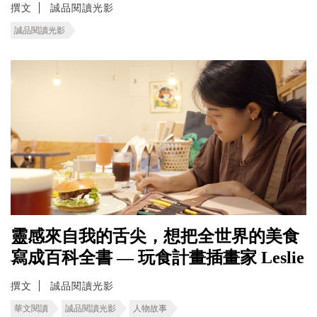
撰文
誠品閱讀光影
誠品閱讀光影
靈感來自我的舌尖，想把全世界的美食
寫成百科全書 — 玩食計畫插畫家 Leslie
撰文
誠品閱讀光影
華文閱讀
誠品閱讀光影
人物故事