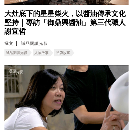
大灶底下的星星柴火，以醬油傳承文化
堅持｜專訪「御鼎興醬油」第三代職人
謝宜哲
撰文
誠品閱讀光影
誠品閱讀光影
人物故事
品牌故事