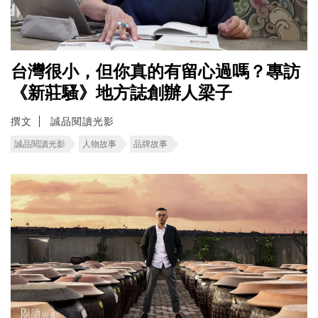
台灣很小，但你真的有留心過嗎？專訪
《新莊騷》地方誌創辦人梁子
撰文
誠品閱讀光影
誠品閱讀光影
人物故事
品牌故事