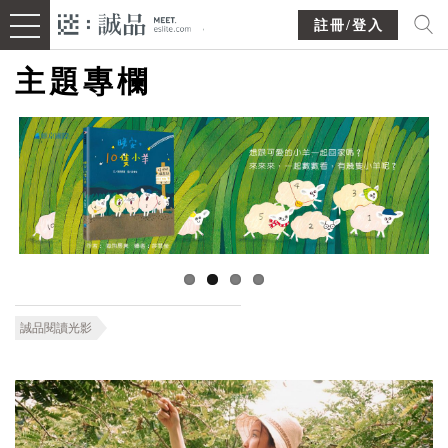
註冊/登入
主題專欄
誠品閱讀光影