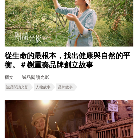
從生命的最根本，找出健康與自然的平
衡。＃樹重奏品牌創立故事
撰文
誠品閱讀光影
誠品閱讀光影
人物故事
品牌故事