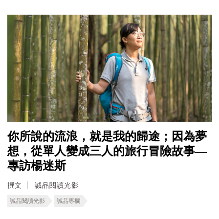
你所說的流浪，就是我的歸途；因為夢
想，從單人變成三人的旅行冒險故事—
專訪楊迷斯
撰文
誠品閱讀光影
誠品閱讀光影
誠品專欄