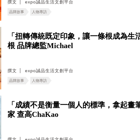
撰文
expo誠品生活文創平台
品牌故事
人物專訪
「扭轉傳統既定印象，讓一條根成為生
根 品牌總監Michael
撰文
expo誠品生活文創平台
品牌故事
人物專訪
「成績不是衡量一個人的標準，拿起畫
家 查高ChaKao
撰文
expo誠品生活文創平台