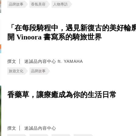
品牌故事
香氛美容
人物專訪
「在每段騎程中，遇見新復古的美好輪
開 Vinoora 書寫系的騎旅世界
撰文
迷誠品內容中心 ft. YAMAHA
旅遊文化
品牌故事
香藥草，讓療癒成為你的生活日常
撰文
迷誠品內容中心