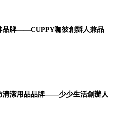
品牌——CUPPY咖彼創辦人兼品
訪清潔用品品牌——少少生活創辦人