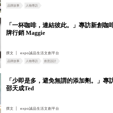
品牌故事
人物專訪
「一杯咖啡，連結彼此。」專訪新創咖啡
牌行銷 Maggie
撰文
expo誠品生活文創平台
品牌故事
人物專訪
創意設計
「少即是多，避免無謂的添加劑。」專
邵天成Ted
撰文
expo誠品生活文創平台