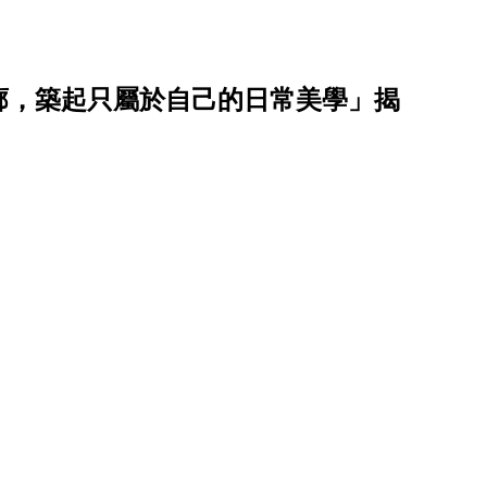
廓，築起只屬於自己的日常美學」揭