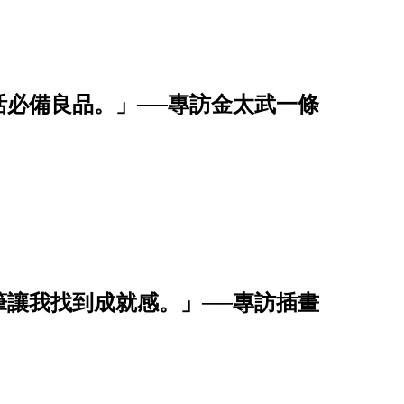
活必備良品。」──專訪金太武一條
筆讓我找到成就感。」──專訪插畫