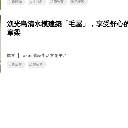
手作體驗
人文社科
品牌故事
香氛美容
漁光島清水模建築「毛屋」，享受舒心
韋柔
撰文
expo誠品生活文創平台
人物故事
品牌故事