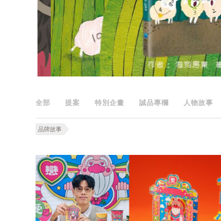
全部
提案
特別企畫
誠品專欄
人物故事
品牌故事