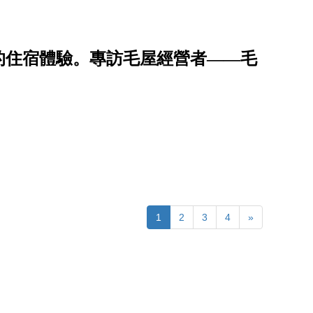
的住宿體驗。專訪毛屋經營者——毛
1
2
3
4
»