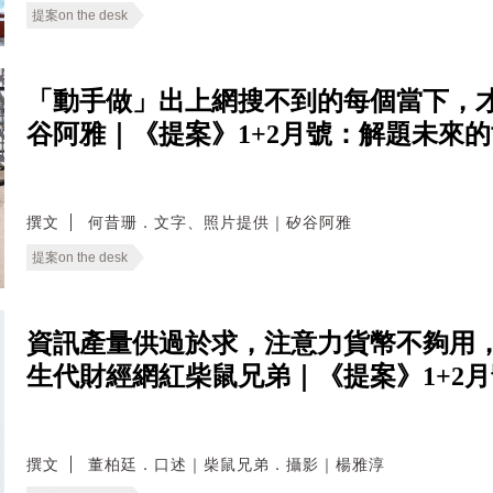
提案on the desk
「動手做」出上網搜不到的每個當下，
谷阿雅｜《提案》1+2月號：解題未來
撰文
何昔珊．文字、照片提供｜矽谷阿雅
提案on the desk
資訊產量供過於求，注意力貨幣不夠用
生代財經網紅柴鼠兄弟｜《提案》1+2
撰文
董柏廷．口述｜柴鼠兄弟．攝影｜楊雅淳