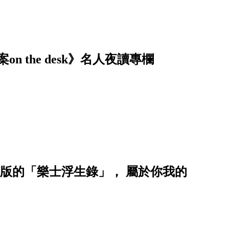
 the desk》名人夜讀專欄
台版的「樂士浮生錄」， 屬於你我的