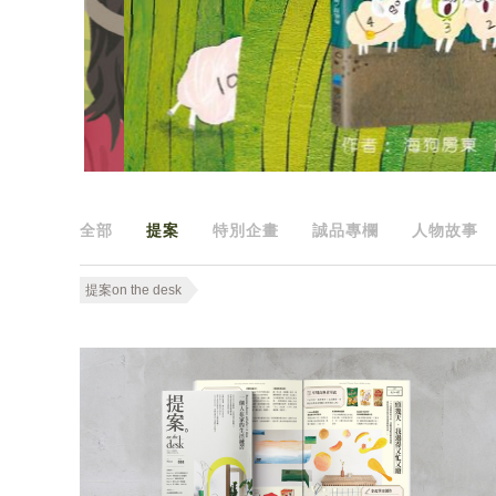
全部
提案
特別企畫
誠品專欄
人物故事
提案on the desk