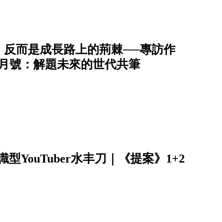
，反而是成長路上的荊棘──專訪作
+2月號：解題未來的世代共筆
YouTuber水丰刀｜《提案》1+2