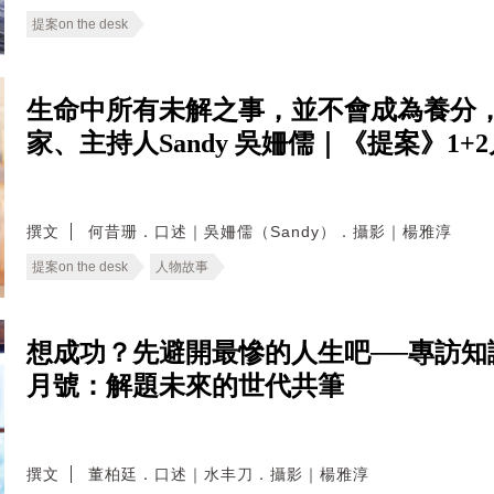
提案on the desk
生命中所有未解之事，並不會成為養分
家、主持人Sandy 吳姍儒｜《提案》1
撰文
何昔珊．口述｜吳姍儒（Sandy）．攝影｜楊雅淳
提案on the desk
人物故事
想成功？先避開最慘的人生吧──專訪知識型
月號：解題未來的世代共筆
撰文
董柏廷．口述｜水丰刀．攝影｜楊雅淳