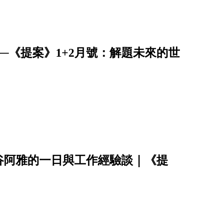
──《提案》1+2月號：解題未來的世
谷阿雅的一日與工作經驗談｜《提