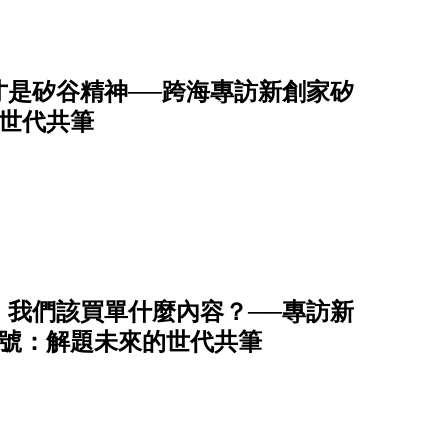
才是矽谷精神──跨海專訪新創家矽
的世代共筆
，我們該買單什麼內容？──專訪新
月號：解題未來的世代共筆