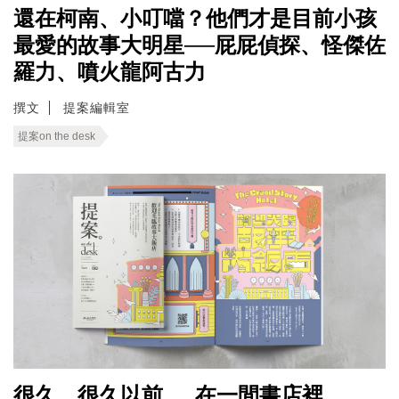
還在柯南、小叮噹？他們才是目前小孩
最愛的故事大明星──屁屁偵探、怪傑佐
羅力、噴火龍阿古力
撰文
提案編輯室
提案on the desk
很久、很久以前......在一間書店裡