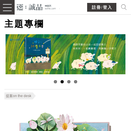
註冊/登入
主題專欄
提案on the desk