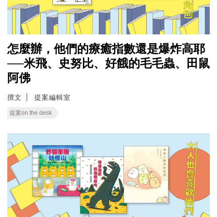
怎麼辦，他們的療癒指數還是爆炸高耶
──米飛、史努比、好餓的毛毛蟲、田鼠
阿佛
撰文
提案編輯室
提案on the desk