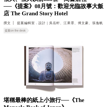
──《提案》08月號：歡迎光臨故事大飯
店 The Grand Story Hotel
撰文
提案編輯室．設計｜吳岳軒、江果霏、傅文豪、張逸帆
提案on the desk
堪稱最棒的紙上小旅行──《The