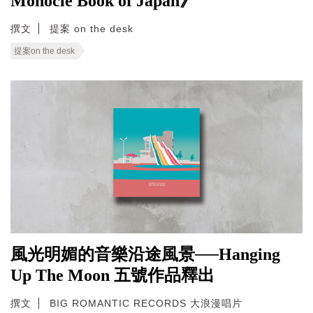
Monocle Book of Japan》
撰文
提案 on the desk
提案on the desk
風光明媚的音樂沿途風景──Hanging
Up The Moon 五號作品釋出
撰文
BIG ROMANTIC RECORDS 大浪漫唱片