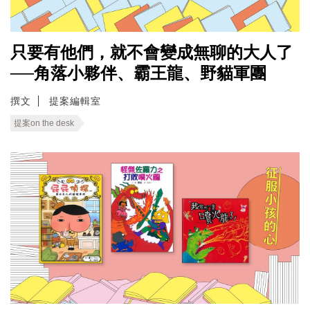
只要有他們，就不會變成無聊的大人了
──角落小夥伴、霸王龍、野貓軍團
撰文
提案編輯室
提案on the desk