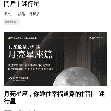
門戶｜迷行星
撰文
誠品生活新店
特別企畫
月亮星座，你通往幸福道路的指引｜迷
行星