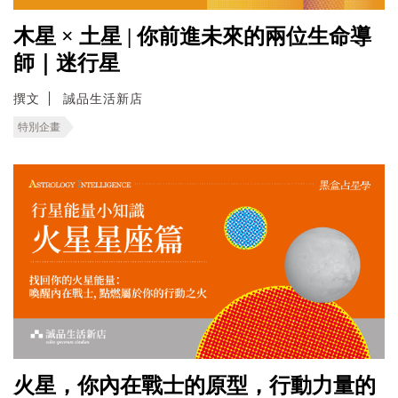
木星 × 土星 | 你前進未來的兩位生命導
師｜迷行星
撰文
誠品生活新店
特別企畫
火星，你內在戰士的原型，行動力量的