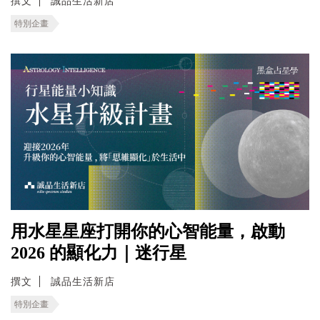
撰文
誠品生活新店
特別企畫
用水星星座打開你的心智能量，啟動
2026 的顯化力｜迷行星
撰文
誠品生活新店
特別企畫