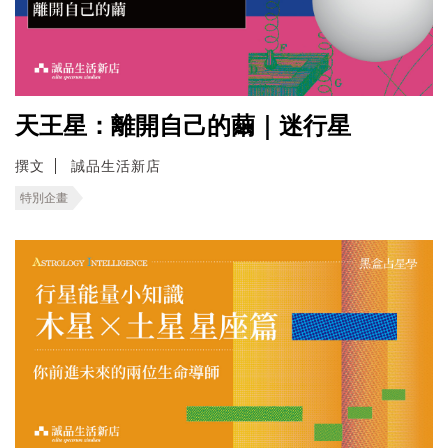
天王星：離開自己的繭｜迷行星
撰文
誠品生活新店
特別企畫