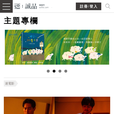
註冊/登入
主題專欄
迷電影