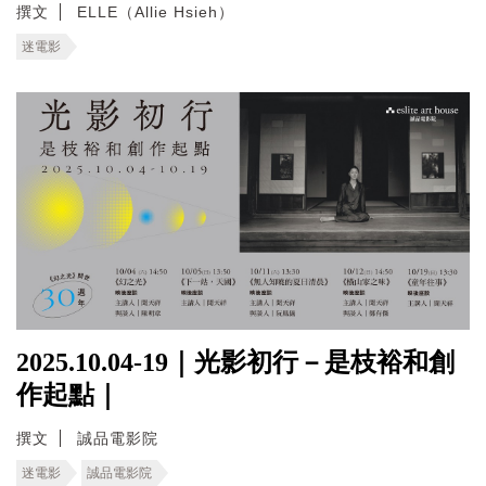
撰文
ELLE（Allie Hsieh）
迷電影
2025.10.04-19｜光影初行－是枝裕和創
作起點｜
撰文
誠品電影院
迷電影
誠品電影院