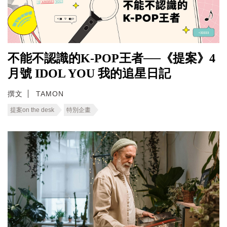
不能不認識的K-POP王者──《提案》4
月號 IDOL YOU 我的追星日記
撰文
TAMON
提案on the desk
特別企畫