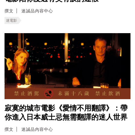
撰文
迷誠品內容中心
迷電影
寂寞的城市電影《愛情不用翻譯》：帶
你進入日本威士忌無需翻譯的迷人世界
撰文
迷誠品內容中心