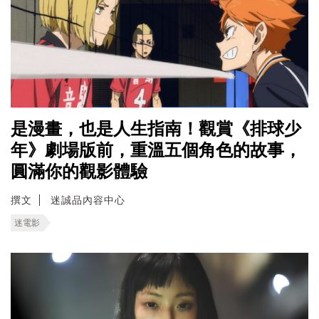
是漫畫，也是人生指南！觀賞《排球少
年》劇場版前，重溫五個角色的故事，
圓滿你的觀影體驗
撰文
迷誠品內容中心
迷電影