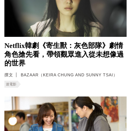
Netflix韓劇《寄生獸：灰色部隊》劇情
角色搶先看，帶領觀眾進入從未想像過
的世界
撰文
BAZAAR（KEIRA CHUNG AND SUNNY TSAI）
迷電影