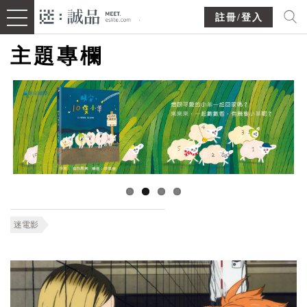
註冊/登入
主題專欄
迷電影