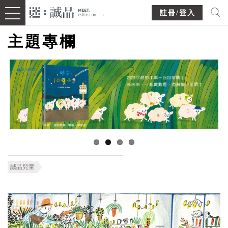
註冊/登入
主題專欄
誠品兒童