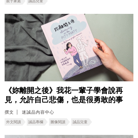
親子家庭
誠品兒童
《妳離開之後》我花一輩子學會說再
見，允許自己悲傷，也是很勇敢的事
撰文
迷誠品內容中心
外文閱讀
誠品專欄
圖像閱讀
誠品兒童