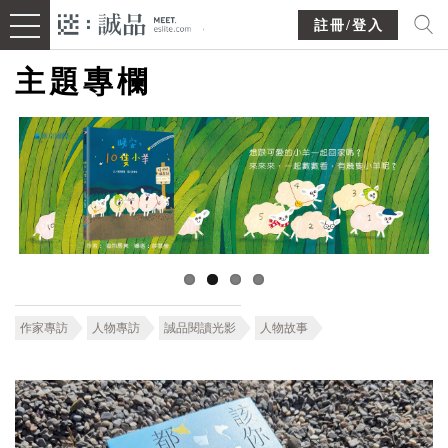
註冊/登入
主題專欄
作家專訪
人物專訪
誠品閱讀光影
人物故事