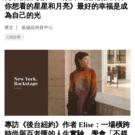
你想看的星星和月亮》最好的幸福是成
為自己的光
撰文
迷誠品內容中心
人物故事
專訪《後台紐約》作者 Elise：一場橫跨
時尚與百老匯的人生實驗，學會「不趕