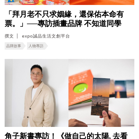
「拜月老不只求姻緣，還保佑本命有
票。」──專訪插畫品牌 不知道同學
撰文
expo誠品生活文創平台
品牌故事
人物專訪
角子新書專訪！《做自己的太陽, 去看