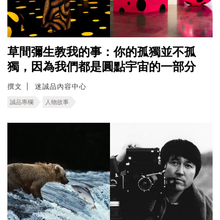
草間彌生教我的事：你的孤獨並不孤
獨，因為我們都是圓點宇宙的一部分
撰文
迷誠品內容中心
誠品專欄
人物故事