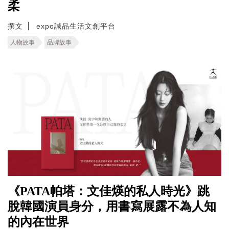
柔
撰文
expo誠品生活文創平台
人物故事
品牌故事
《PATA帕塔：文佳煐的私人時光》跳
脫韓國演員身分，用書寫展露不為人知
的內在世界