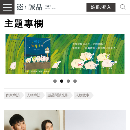
註冊/登入
主題專欄
作家專訪
人物專訪
誠品閱讀光影
人物故事