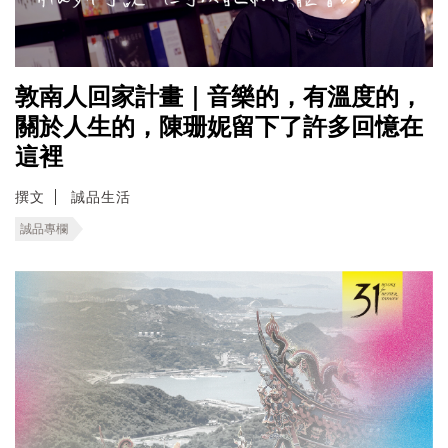
敦南人回家計畫｜音樂的，有溫度的，
關於人生的，陳珊妮留下了許多回憶在
這裡
撰文
誠品生活
誠品專欄