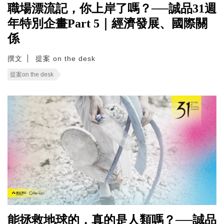
職場漂流記，你上岸了嗎？──誠品31週
年特別企畫Part 5｜經濟發展、國際關
係
撰文
提案 on the desk
提案on the desk
能拯救地球的，真的是人類嗎？──誠品