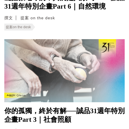
31週年特別企畫Part 6｜自然環境
撰文
提案 on the desk
提案on the desk
你的孤獨，終於有解──誠品31週年特別
企畫Part 3｜社會照顧