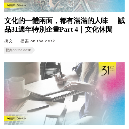
文化的一體兩面，都有滿滿的人味──誠
品31週年特別企畫Part 4｜文化休閒
撰文
提案 on the desk
提案on the desk