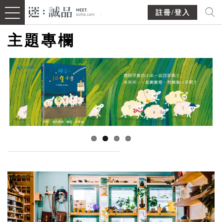
註冊/登入
主題專欄