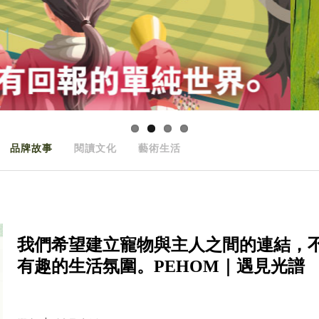
品牌故事
閱讀文化
藝術生活
我們希望建立寵物與主人之間的連結，
有趣的生活氛圍。PEHOM｜遇見光譜