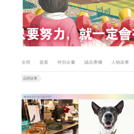
全部
提案
特別企畫
誠品專欄
人物故事
品牌故事