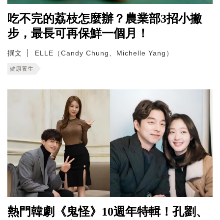
吃不完的荔枝怎麼辦？農業部3招小撇
步，最長可再保鮮一個月！
撰文
ELLE（Candy Chung、Michelle Yang）
健康養生
熱門韓劇《鬼怪》10週年特輯！孔劉、