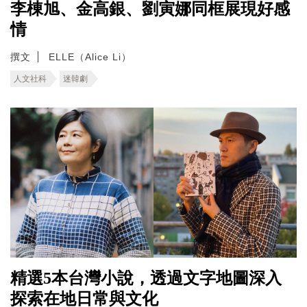
李棟旭、金高銀、劉寅娜同框展現好感
情
撰文
ELLE（Alice Li）
人文社科
迷韓劇
精選5本台灣小說，透過文字地圖深入
探索在地日常與文化