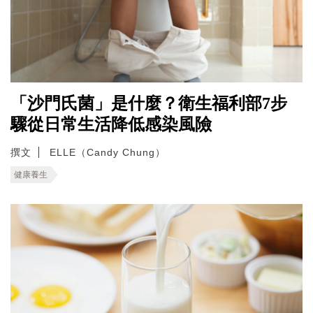
「沙門氏菌」是什麼？衛生福利部7步
驟從日常生活降低感染風險
撰文
ELLE（Candy Chung）
健康養生