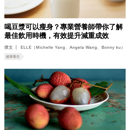
喝豆漿可以瘦身？專業營養師帶你了解
最佳飲用時機，有效提升減重成效
撰文
ELLE（Michelle Yang、Angela Wang、Bonny ku）
健康養生