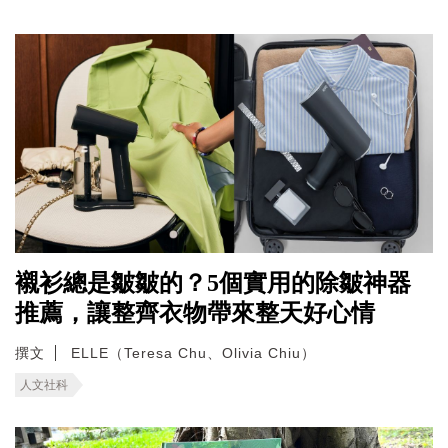
襯衫總是皺皺的？5個實用的除皺神器
推薦，讓整齊衣物帶來整天好心情
撰文
ELLE（Teresa Chu、Olivia Chiu）
人文社科