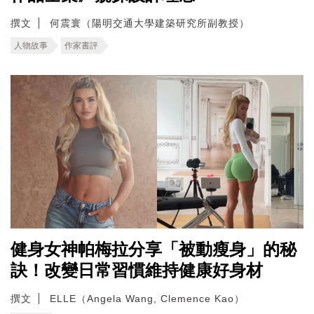
撰文
何震寰（陽明交通大學建築研究所副教授）
人物故事
作家書評
健身女神帕梅拉分享「被動瘦身」的秘
訣！改變日常習慣維持健康好身材
撰文
ELLE（Angela Wang, Clemence Kao）