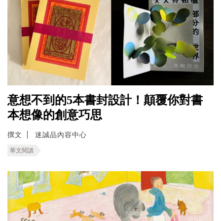
意想不到的5本書封設計！顛覆你對書
本想像的創意巧思
撰文
迷誠品內容中心
華文閱讀