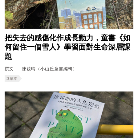
把失去的感傷化作成長動力，童書《如
何留住一個雪人》學習面對生命深層課
題
撰文
陳毓晴（小山丘童書編輯）
迷繪本