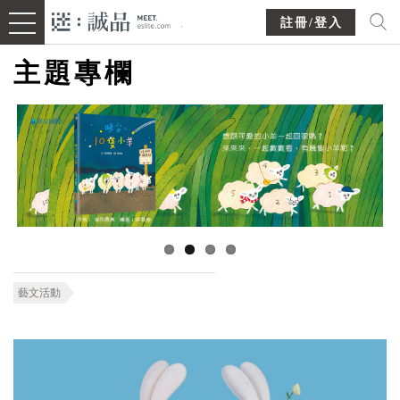
註冊/登入
主題專欄
藝文活動