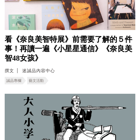
看《奈良美智特展》前需要了解的５件
事！再讀一遍《小星星通信》《奈良美
智48女孩》
撰文
迷誠品內容中心
誠品專欄
藝文活動