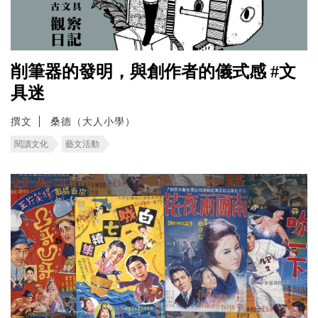
削筆器的發明，與創作者的儀式感 #文
具迷
撰文
桑德（大人小學）
閱讀文化
藝文活動