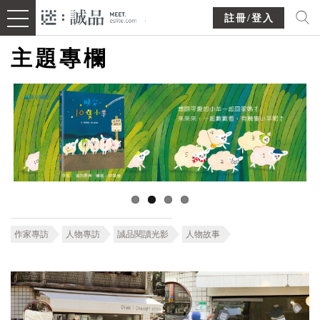
註冊/登入
主題專欄
作家專訪
人物專訪
誠品閱讀光影
人物故事