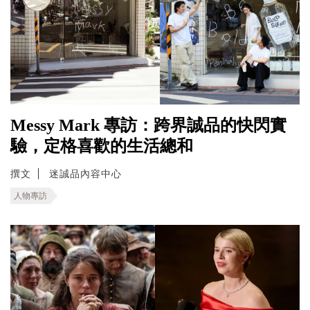
Messy Mark 專訪：跨界誠品的快閃實
驗，定格喜歡的生活總和
撰文
迷誠品內容中心
人物專訪