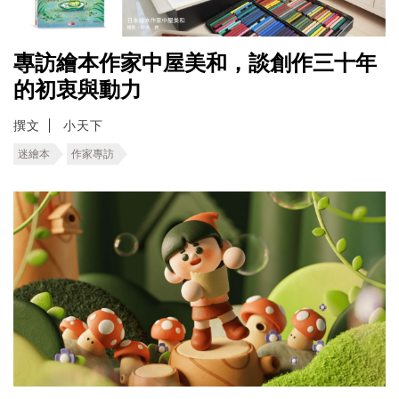
專訪繪本作家中屋美和，談創作三十年
的初衷與動力
撰文
小天下
迷繪本
作家專訪