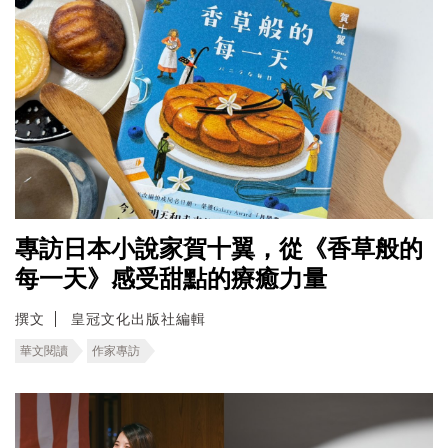
專訪日本小說家賀十翼，從《香草般的
每一天》感受甜點的療癒力量
撰文
皇冠文化出版社編輯
華文閱讀
作家專訪