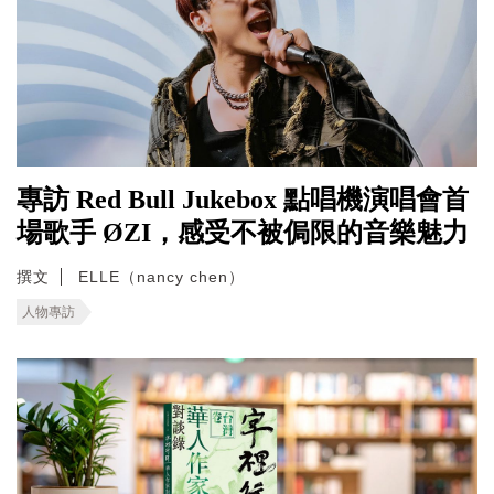
專訪 Red Bull Jukebox 點唱機演唱會首
場歌手 ØZI，感受不被侷限的音樂魅力
撰文
ELLE（nancy chen）
人物專訪