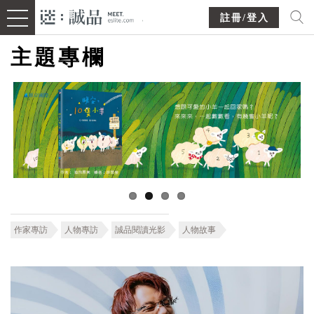
註冊/登入
主題專欄
作家專訪
人物專訪
誠品閱讀光影
人物故事