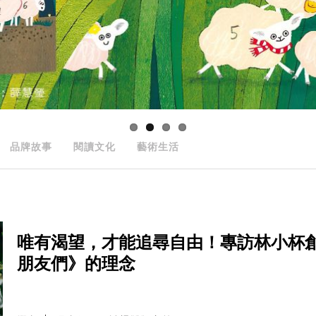
品牌故事
閱讀文化
藝術生活
唯有渴望，才能追尋自由！專訪林小杯
朋友們》的理念