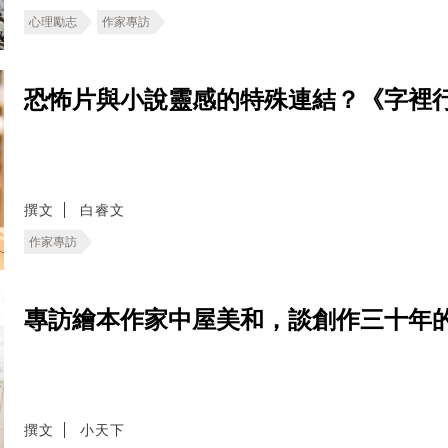
心理勵志
作家專訪
恐怖片與小說靈感的特殊連結？《字裡
撰文
白睿文
作家專訪
專訪繪本作家中屋美和，談創作三十年
撰文
小天下