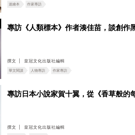
迷繪本
作家專訪
專訪《人類標本》作者湊佳苗，談創作
撰文
皇冠文化出版社編輯
華文閱讀
人物專訪
作家專訪
專訪日本小說家賀十翼，從《香草般的
撰文
皇冠文化出版社編輯