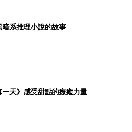
黑暗系推理小說的故事
每一天》感受甜點的療癒力量