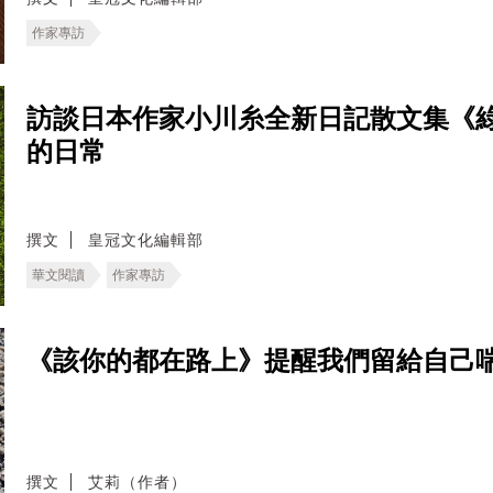
作家專訪
訪談日本作家小川糸全新日記散文集《
的日常
撰文
皇冠文化編輯部
華文閱讀
作家專訪
《該你的都在路上》提醒我們留給自己
撰文
艾莉（作者）