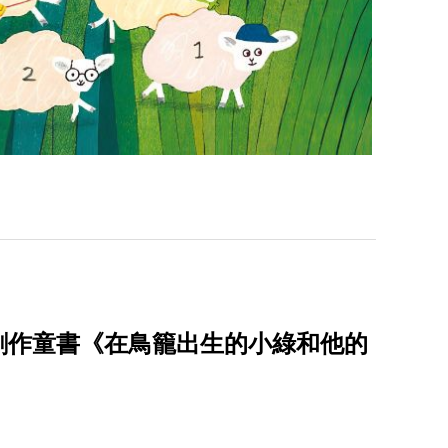
創作童書《在鳥籠出生的小綠和他的