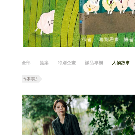
全部
提案
特別企畫
誠品專欄
人物故事
作家專訪