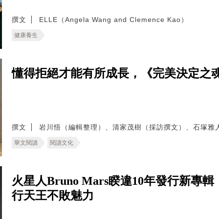
撰文
ELLE（Angela Wang and Clemence Kao）
健康養生
懂得拒絕才能有所成長，《完美決定之
撰文
岩川悟（編輯整理）、清家茂樹（採訪撰文）、石塚雅
華文閱讀
閱讀文化
火星人Bruno Mars睽違10年發行新專
行天王不敗魅力