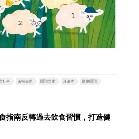
文社科
編輯書房
閱讀文化
迷繪本
圖像閱讀
飲食指南反轉過去飲食習慣，打造健