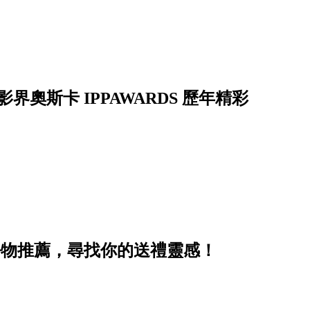
影界奧斯卡 IPPAWARDS 歷年精彩
好物推薦，尋找你的送禮靈感！