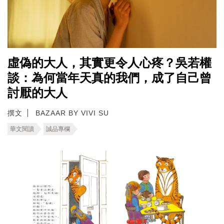
虛偽的大人，其實更令人心疼？吳若權
談：為何當年天真的我們，成了自己曾
討厭的大人
撰文
BAZAAR BY VIVI SU
華文閱讀
誠品專欄