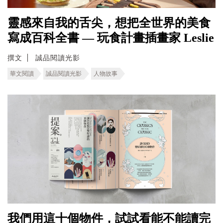
靈感來自我的舌尖，想把全世界的美食
寫成百科全書 — 玩食計畫插畫家 Leslie
撰文
誠品閱讀光影
華文閱讀
誠品閱讀光影
人物故事
我們用這十個物件，試試看能不能讀完