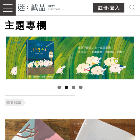
註冊/登入
主題專欄
華文閱讀