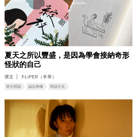
夏天之所以豐盛，是因為學會接納奇形
怪狀的自己
撰文
FLiPER（辛蒂）
華文閱讀
誠品專欄
閱讀文化