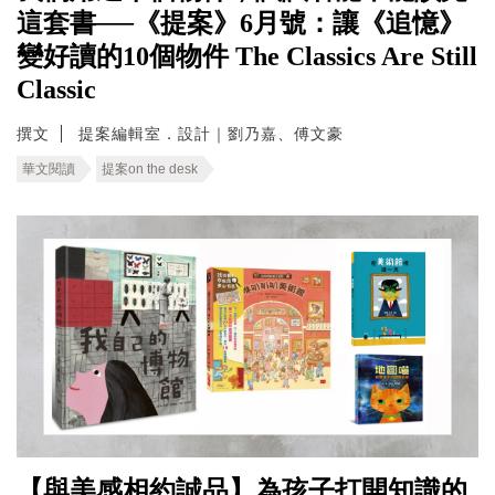
這套書──《提案》6月號：讓《追憶》
變好讀的10個物件 The Classics Are Still
Classic
撰文
提案編輯室．設計｜劉乃嘉、傅文豪
華文閱讀
提案on the desk
【與美感相約誠品】為孩子打開知識的