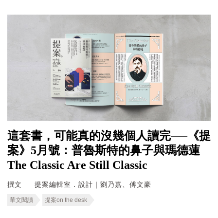
這套書，可能真的沒幾個人讀完──《提
案》5月號：普魯斯特的鼻子與瑪德蓮
The Classic Are Still Classic
撰文
提案編輯室．設計｜劉乃嘉、傅文豪
華文閱讀
提案on the desk