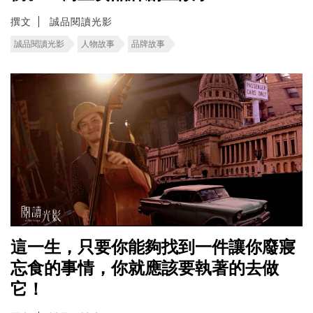
撰文
誠品閱讀光影
誠品閱讀光影
人物故事
品牌故事
這一生，只要你能夠找到一件讓你廢寢
忘食的事情，你就應該要執著的去做
它！