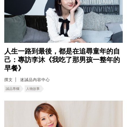
人生一路到最後，都是在追尋童年的自
己：專訪李沐《我吃了那男孩一整年的
早餐》
撰文
迷誠品內容中心
誠品專欄
人物故事