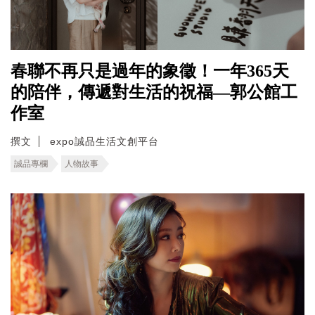
春聯不再只是過年的象徵！一年365天
的陪伴，傳遞對生活的祝福—郭公館工
作室
撰文
expo誠品生活文創平台
誠品專欄
人物故事