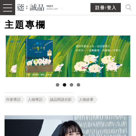
註冊/登入
主題專欄
作家專訪
人物專訪
誠品閱讀光影
人物故事