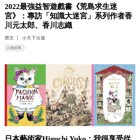
2022最強益智遊戲書《荒島求生迷
宮》：專訪「知識大迷宮」系列作者香
川元太郎、香川志織
撰文
小天下出版
人物故事
日本藝術家Higuchi Yuko：我很享受從