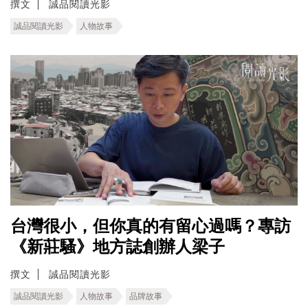
撰文
誠品閱讀光影
誠品閱讀光影
人物故事
台灣很小，但你真的有留心過嗎？專訪
《新莊騷》地方誌創辦人梁子
撰文
誠品閱讀光影
誠品閱讀光影
人物故事
品牌故事