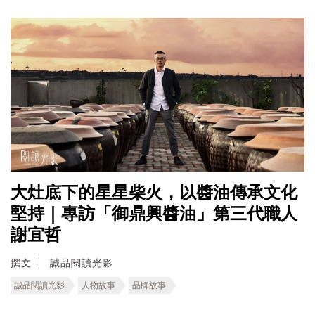
大灶底下的星星柴火，以醬油傳承文化
堅持｜專訪「御鼎興醬油」第三代職人
謝宜哲
撰文
誠品閱讀光影
誠品閱讀光影
人物故事
品牌故事