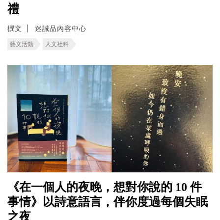
禮
撰文
迷誠品內容中心
藝文活動
人文社科
《在一個人的夜晚，想對你說的 10 件
事情》以詩意語言，伴你度過每個失眠
之夜