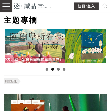
註冊/登入
主題專欄
雜誌新訊