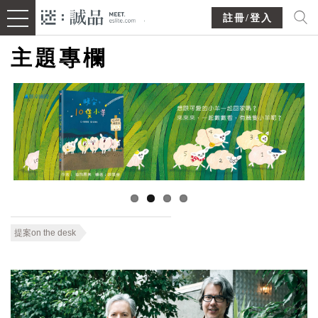
註冊/登入
主題專欄
提案on the desk