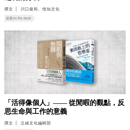
撰文
川口俊和、悅知文化
提案on the desk
「活得像個人」—— 從閒暇的觀點，反
思生命與工作的意義
撰文
立緒文化編輯部