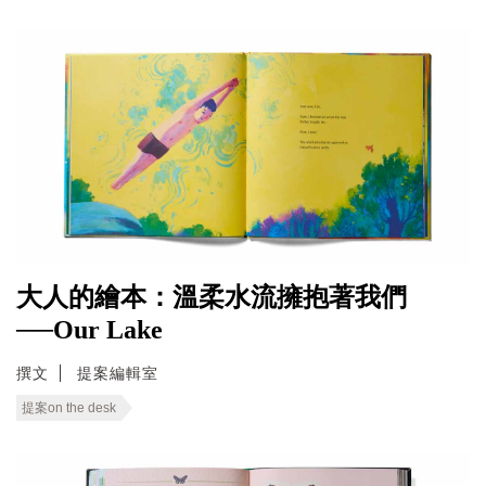
大人的繪本：溫柔水流擁抱著我們
──Our Lake
撰文
提案編輯室
提案on the desk