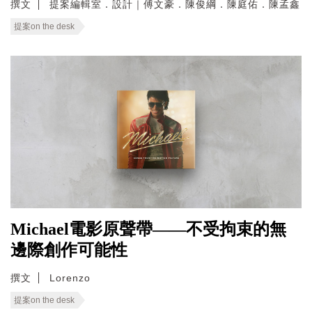
撰文
提案編輯室．設計｜傅文豪．陳俊綱．陳庭佑．陳孟鑫
提案on the desk
Michael電影原聲帶——不受拘束的無
邊際創作可能性
撰文
Lorenzo
提案on the desk