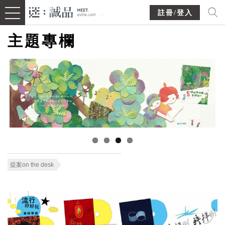
註冊/登入
主題專欄
提案on the desk