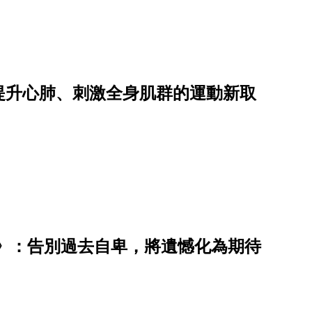
提升心肺、刺激全身肌群的運動新取
》：告別過去自卑，將遺憾化為期待