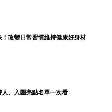
訣！改變日常習慣維持健康好身材
主持人、入圍亮點名單一次看