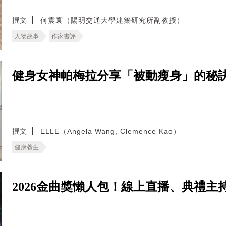
撰文
何震寰（陽明交通大學建築研究所副教授）
人物故事
作家書評
健身女神帕梅拉分享「被動瘦身」的秘
撰文
ELLE（Angela Wang, Clemence Kao）
健康養生
2026金曲獎懶人包！線上直播、典禮