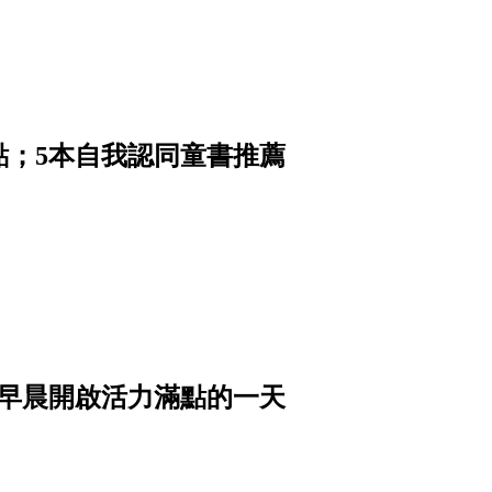
點；5本自我認同童書推薦
從早晨開啟活力滿點的一天