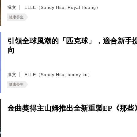
撰文
ELLE（Sandy Hsu, Royal Huang）
健康養生
引領全球風潮的「匹克球」，適合新手
向
撰文
ELLE（Sandy Hsu, bonny ku）
健康養生
金曲獎得主山姆推出全新重製EP《那些