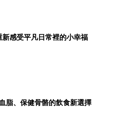
重新感受平凡日常裡的小幸福
降血脂、保健骨骼的飲食新選擇