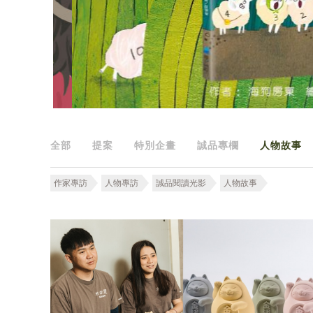
全部
提案
特別企畫
誠品專欄
人物故事
作家專訪
人物專訪
誠品閱讀光影
人物故事