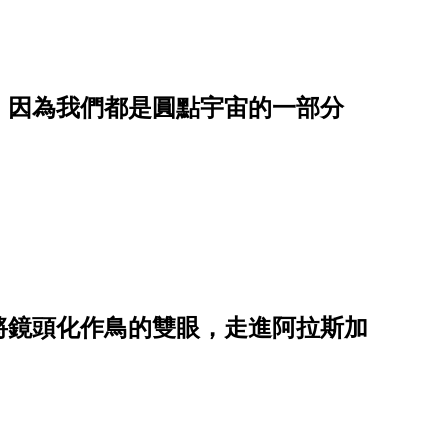
，因為我們都是圓點宇宙的一部分
將鏡頭化作鳥的雙眼，走進阿拉斯加