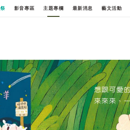
漫祭
影音專區
主題專欄
最新消息
藝文活動