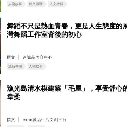
人物故事
藝文活動
人文社科
舞蹈不只是熱血青春，更是人生態度的展現！深
灣舞蹈工作室背後的初心
撰文
迷誠品內容中心
誠品專欄
人物故事
漁光島清水模建築「毛屋」，享受舒心
韋柔
撰文
expo誠品生活文創平台