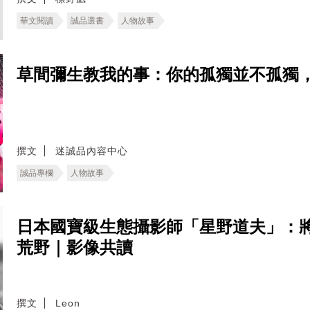
華文閱讀
誠品選書
人物故事
草間彌生教我的事：你的孤獨並不孤獨
撰文
迷誠品內容中心
誠品專欄
人物故事
日本國寶級生態攝影師「星野道夫」：
荒野｜影像共讀
撰文
Leon