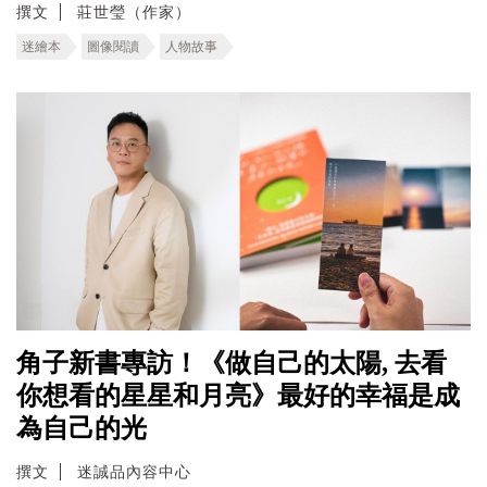
撰文
莊世瑩（作家）
迷繪本
圖像閱讀
人物故事
角子新書專訪！《做自己的太陽, 去看
你想看的星星和月亮》最好的幸福是成
為自己的光
撰文
迷誠品內容中心