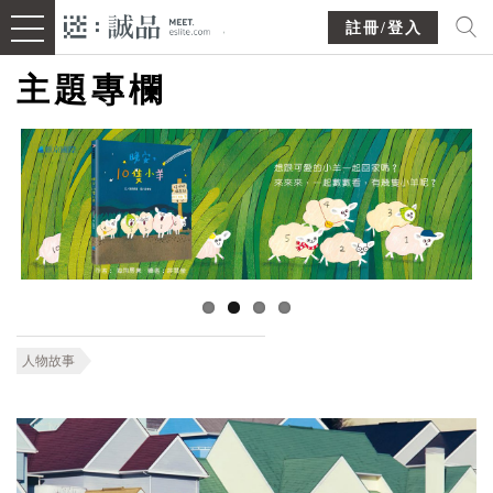
註冊/登入
主題專欄
人物故事