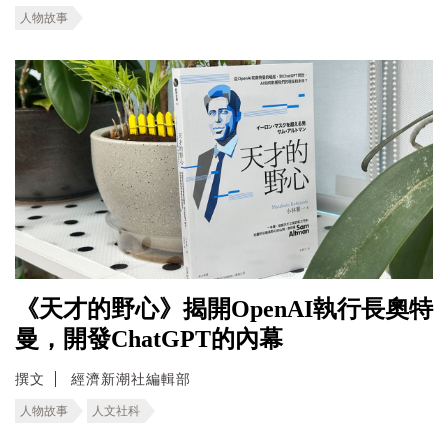
人物故事
《天才的野心》揭開OpenAI執行長奧特
曼，開發ChatGPT的內幕
撰文
經濟新潮社編輯部
人物故事
人文社科