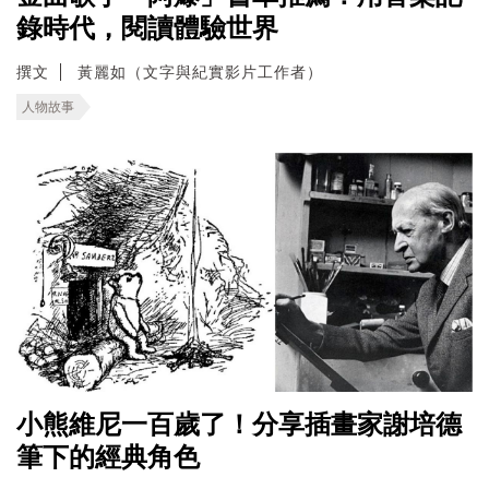
錄時代，閱讀體驗世界
撰文
黃麗如（文字與紀實影片工作者）
人物故事
小熊維尼一百歲了！分享插畫家謝培德
筆下的經典角色