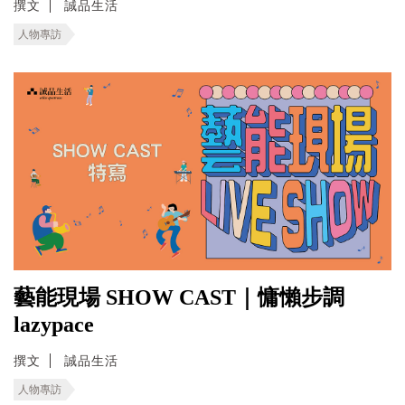
撰文
誠品生活
人物專訪
藝能現場 SHOW CAST｜慵懶步調
lazypace
撰文
誠品生活
人物專訪