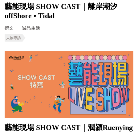
藝能現場 SHOW CAST｜離岸潮汐
offShore • Tidal
撰文
誠品生活
人物專訪
藝能現場 SHOW CAST｜潤潁Ruenying