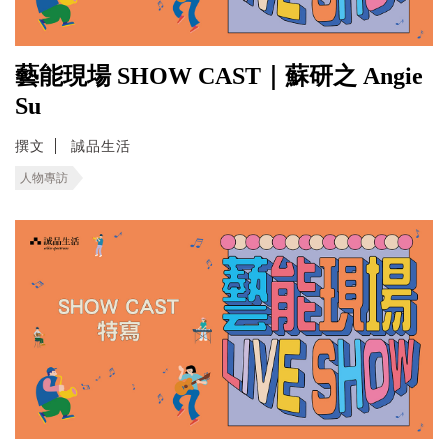
藝能現場 SHOW CAST｜蘇研之 Angie
Su
撰文
誠品生活
人物專訪