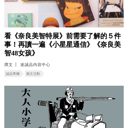
看《奈良美智特展》前需要了解的５件
事！再讀一遍《小星星通信》《奈良美
智48女孩》
撰文
迷誠品內容中心
誠品專欄
藝文活動