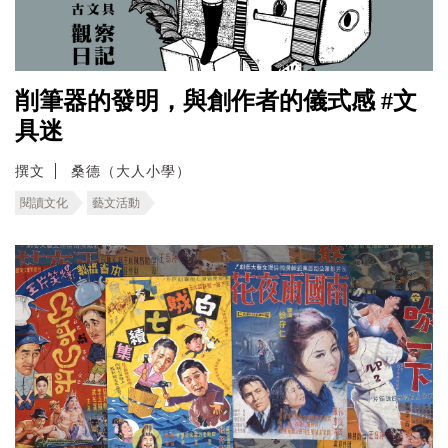
削筆器的發明，與創作者的儀式感 #文
具迷
撰文
桑德（大人小學）
閱讀文化
藝文活動