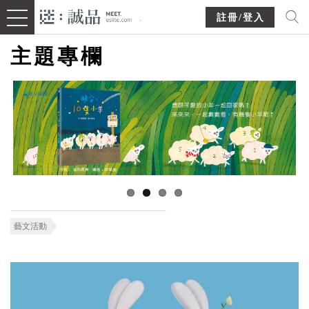
註冊/登入
主題專欄
藝文活動