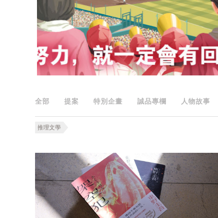
全部
提案
特別企畫
誠品專欄
人物故事
推理文學