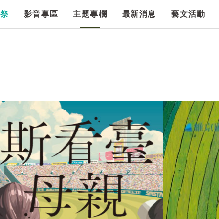
漫祭
影音專區
主題專欄
最新消息
藝文活動