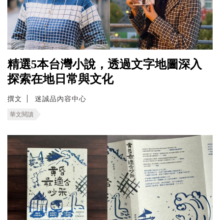
精選5本台灣小說，透過文字地圖深入
探索在地日常與文化
撰文
迷誠品內容中心
華文閱讀