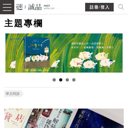
註冊/登入
主題專欄
華文閱讀