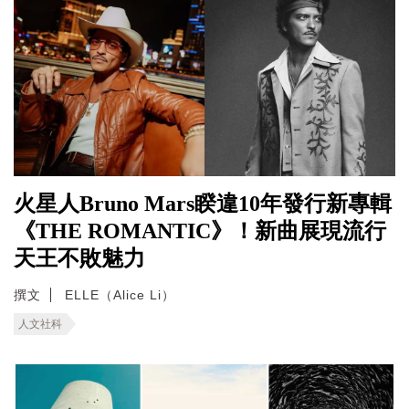
火星人Bruno Mars睽違10年發行新專輯
《THE ROMANTIC》！新曲展現流行
天王不敗魅力
撰文
ELLE（Alice Li）
人文社科