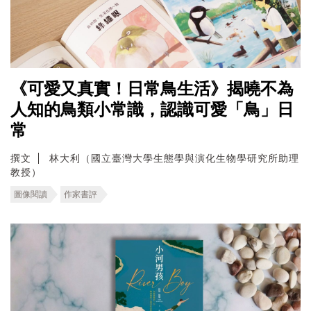
《可愛又真實！日常鳥生活》揭曉不為
人知的鳥類小常識，認識可愛「鳥」日
常
撰文
林大利（國立臺灣大學生態學與演化生物學研究所助理
教授）
圖像閱讀
作家書評