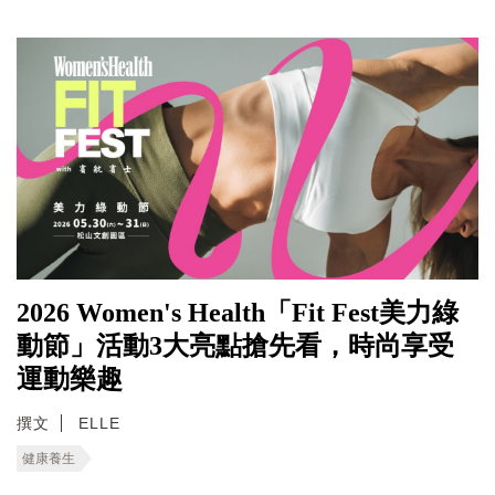
2026 Women's Health「Fit Fest美力綠
動節」活動3大亮點搶先看，時尚享受
運動樂趣
撰文
ELLE
健康養生