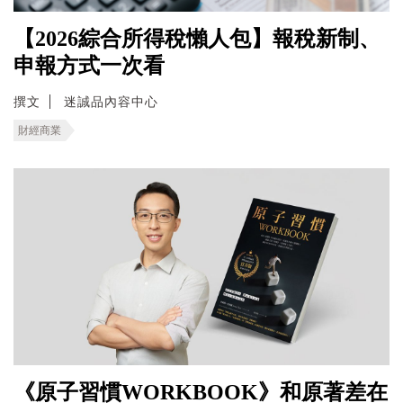
【2026綜合所得稅懶人包】報稅新制、
申報方式一次看
撰文
迷誠品內容中心
財經商業
《原子習慣WORKBOOK》和原著差在