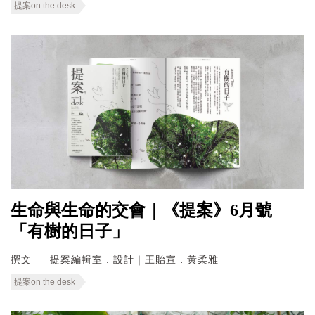
提案on the desk
生命與生命的交會｜《提案》6月號
「有樹的日子」
撰文
提案編輯室．設計｜王貽宣．黃柔雅
提案on the desk