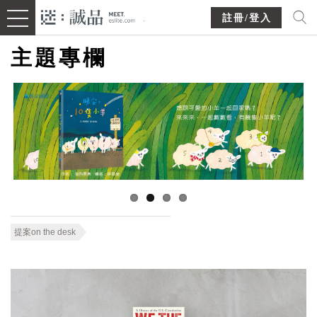
註冊/登入
主題專欄
提案on the desk