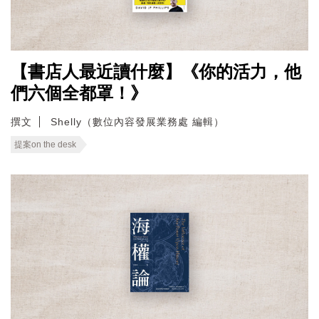
【書店人最近讀什麼】《你的活力，他
們六個全都罩！》
撰文
Shelly（數位內容發展業務處 編輯）
提案on the desk