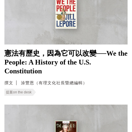
憲法有歷史，因為它可以改變──We the
People: A History of the U.S.
Constitution
撰文
涂豐恩（有理文化社長暨總編輯）
提案on the desk