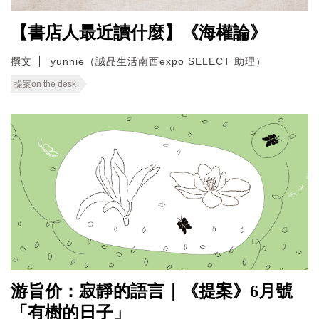
【書店人最近讀什麼】《海權論》
撰文
yunnie（誠品生活南西expo SELECT 助理）
提案on the desk
游旨价：寂靜的語言｜《提案》6月號
「有樹的日子」