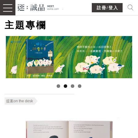
註冊/登入
主題專欄
提案on the desk