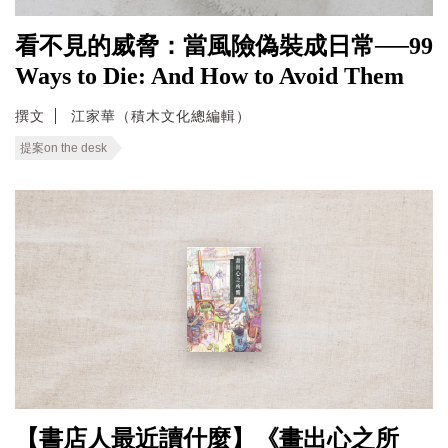
看不見的威脅：當風險偽裝成日常──99
Ways to Die: And How to Avoid Them
撰文
江家華（積木文化總編輯）
提案on the desk
【書店人最近讀什麼】《畫出心之所