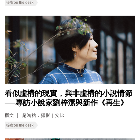
提案on the desk
看似虛構的現實，與非虛構的小說情節
──專訪小說家劉梓潔與新作《再生》
撰文
趙鴻祐．攝影｜安比
提案on the desk