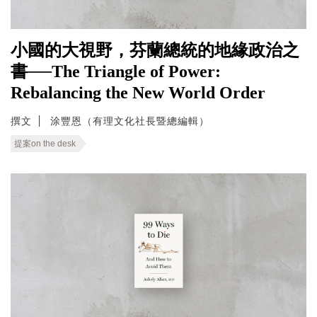
小國的大視野，芬蘭總統的地緣政治之
書──The Triangle of Power:
Rebalancing the New World Order
撰文
涂豐恩（有理文化社長暨總編輯）
提案on the desk