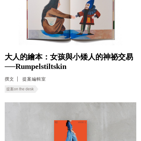
大人的繪本：女孩與小矮人的神祕交易
──Rumpelstiltskin
撰文
提案編輯室
提案on the desk