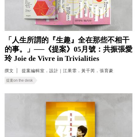
「人生所謂的『生趣』全在那些不相干
的事。」──《提案》05月號：共振張愛
玲 Joie de Vivre in Trivialities
撰文
提案編輯室．設計｜江果霏．黃千芮．張育豪
提案on the desk