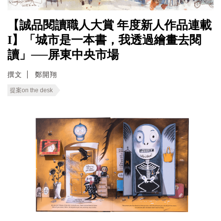
【誠品閱讀職人大賞 年度新人作品連載
I】「城市是一本書，我透過繪畫去閱
讀」──屏東中央市場
撰文
鄭開翔
提案on the desk