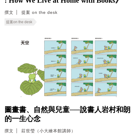
: How We Live at Home with Books》
撰文
提案 on the desk
提案on the desk
圖畫書、自然與兒童──說書人岩村和朗
的一生心念
撰文
莊世瑩（小大繪本館講師）