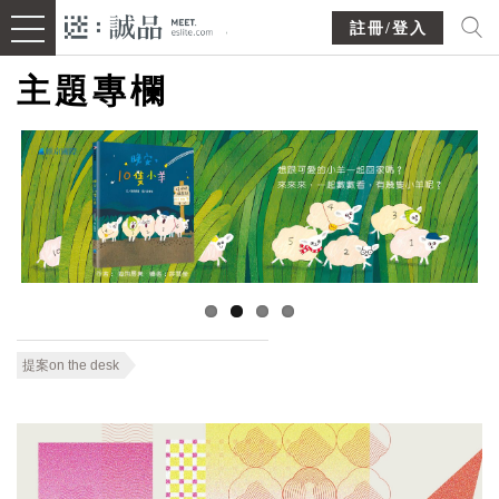
註冊/登入
主題專欄
提案on the desk