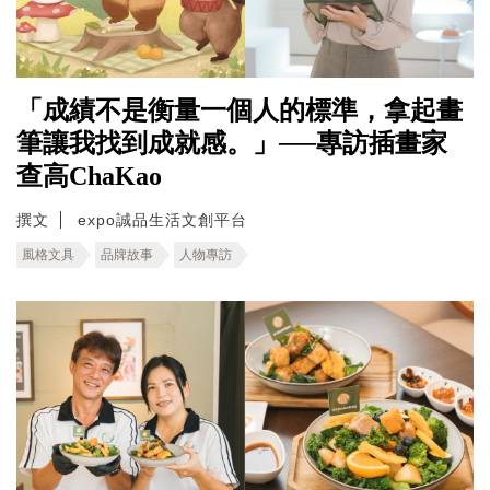
「成績不是衡量一個人的標準，拿起畫
筆讓我找到成就感。」──專訪插畫家
查高ChaKao
撰文
expo誠品生活文創平台
風格文具
品牌故事
人物專訪