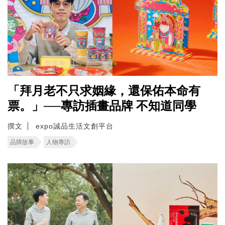
「拜月老不只求姻緣，還保佑本命有
票。」──專訪插畫品牌 不知道同學
撰文
expo誠品生活文創平台
品牌故事
人物專訪