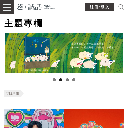
註冊/登入
主題專欄
品牌故事