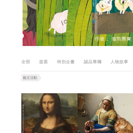
全部
提案
特別企畫
誠品專欄
人物故事
藝文活動