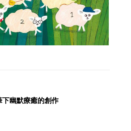
筆下幽默療癒的創作