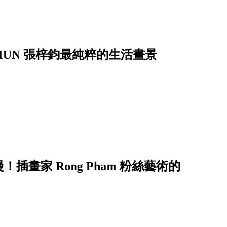
HUN 張梓鈞最純粹的生活畫景
插畫家 Rong Pham 粉絲藝術的