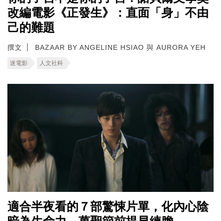
改編電影《正發生》：直面「身」不由
己的難題
撰文
BAZAAR BY ANGELINE HSIAO 與 AURORA YEH
迷電影
人文社科
適合半夜看的７部驚悚片單，化內心陰