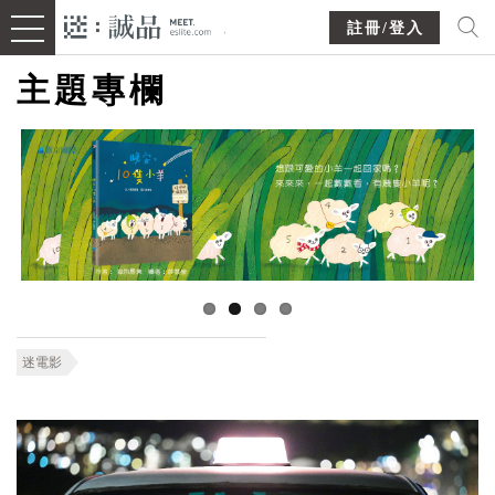
註冊/登入
主題專欄
迷電影