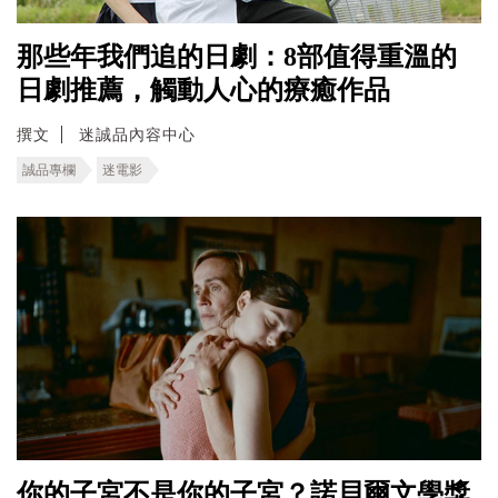
那些年我們追的日劇：8部值得重溫的
日劇推薦，觸動人心的療癒作品
撰文
迷誠品內容中心
誠品專欄
迷電影
你的子宮不是你的子宮？諾貝爾文學獎