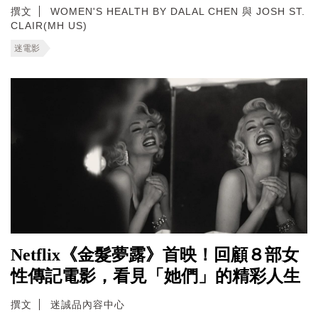
撰文
WOMEN'S HEALTH BY DALAL CHEN 與 JOSH ST.
CLAIR(MH US)
迷電影
Netflix《金髮夢露》首映！回顧８部女
性傳記電影，看見「她們」的精彩人生
撰文
迷誠品內容中心