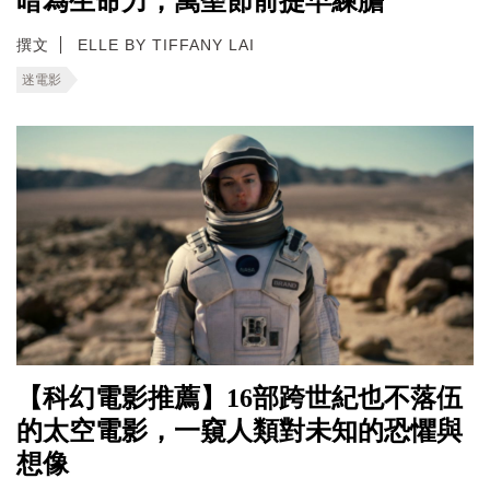
暗為生命力，萬聖節前提早練膽
撰文
ELLE BY TIFFANY LAI
迷電影
【科幻電影推薦】16部跨世紀也不落伍
的太空電影，一窺人類對未知的恐懼與
想像