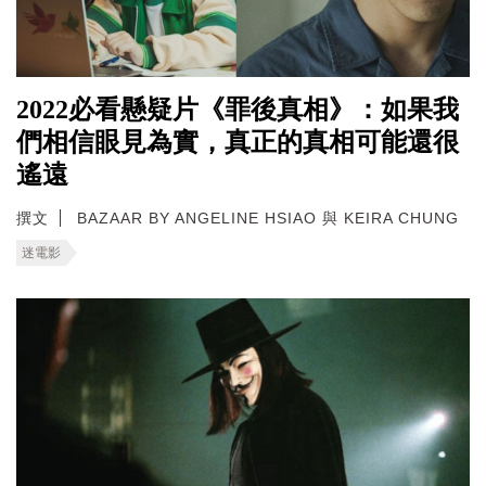
2022必看懸疑片《罪後真相》：如果我
們相信眼見為實，真正的真相可能還很
遙遠
撰文
BAZAAR BY ANGELINE HSIAO 與 KEIRA CHUNG
迷電影