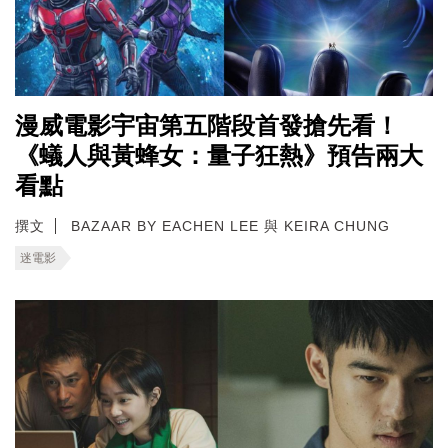
漫威電影宇宙第五階段首發搶先看！
《蟻人與黃蜂女：量子狂熱》預告兩大
看點
撰文
BAZAAR BY EACHEN LEE 與 KEIRA CHUNG
迷電影