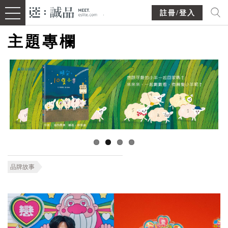
註冊/登入
主題專欄
品牌故事