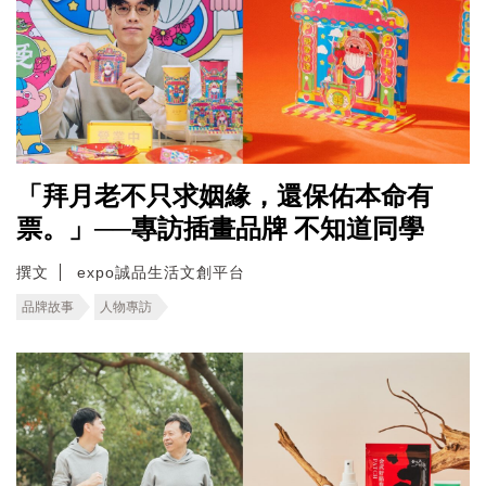
「拜月老不只求姻緣，還保佑本命有
票。」──專訪插畫品牌 不知道同學
撰文
expo誠品生活文創平台
品牌故事
人物專訪