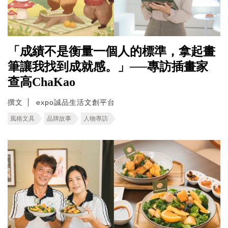
「成績不是衡量一個人的標準，拿起畫
筆讓我找到成就感。」──專訪插畫家
查高ChaKao
撰文
expo誠品生活文創平台
風格文具
品牌故事
人物專訪