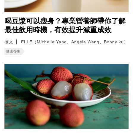
喝豆漿可以瘦身？專業營養師帶你了解
最佳飲用時機，有效提升減重成效
撰文
ELLE（Michelle Yang、Angela Wang、Bonny ku）
健康養生