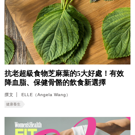
抗老超級食物芝麻葉的5大好處！有效
降血脂、保健骨骼的飲食新選擇
撰文
ELLE（Angela Wang）
健康養生