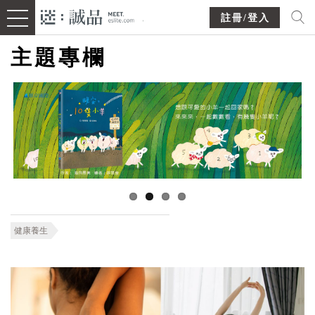
註冊/登入
主題專欄
健康養生