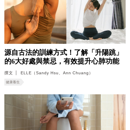
源自古法的訓練方式！了解「升陽跳」
的6大好處與禁忌，有效提升心肺功能
撰文
ELLE（Sandy Hsu、Ann Chuang）
健康養生