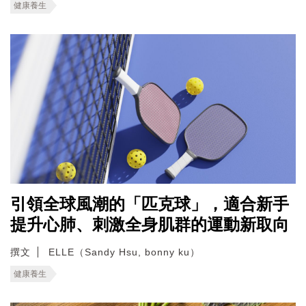
健康養生
引領全球風潮的「匹克球」，適合新手
提升心肺、刺激全身肌群的運動新取向
撰文
ELLE（Sandy Hsu, bonny ku）
健康養生