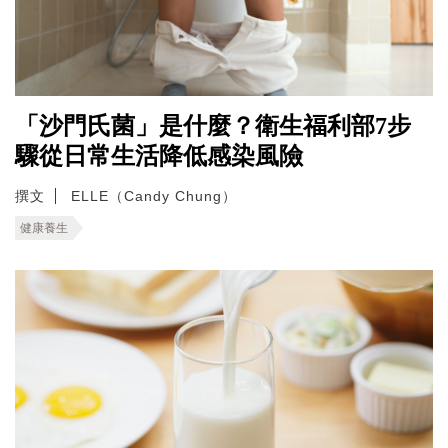
「沙門氏菌」是什麼？衛生福利部7步
驟從日常生活降低感染風險
撰文
ELLE（Candy Chung）
健康養生