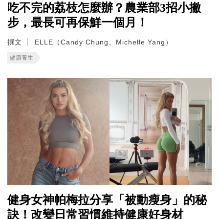
吃不完的荔枝怎麼辦？農業部3招小撇
步，最長可再保鮮一個月！
撰文
ELLE（Candy Chung、Michelle Yang）
健康養生
健身女神帕梅拉分享「被動瘦身」的秘
訣！改變日常習慣維持健康好身材