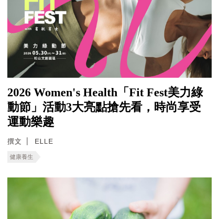
2026 Women's Health「Fit Fest美力綠
動節」活動3大亮點搶先看，時尚享受
運動樂趣
撰文
ELLE
健康養生