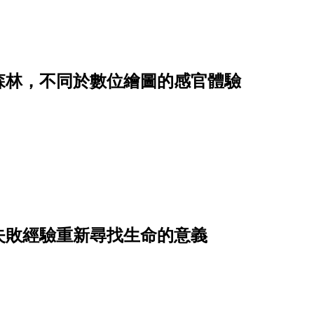
森林，不同於數位繪圖的感官體驗
失敗經驗重新尋找生命的意義