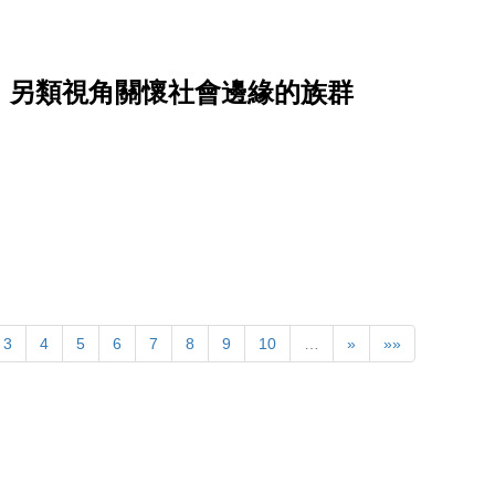
，另類視角關懷社會邊緣的族群
3
4
5
6
7
8
9
10
…
»
»»